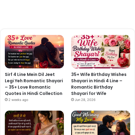
Sirf 4 Line Mein Dil Jeet
35+ Wife Birthday Wishes
Legi Yeh Romantic Shayari
Shayari in Hindi 4 Line –
– 35+ Love Romantic
Romantic Birthday
Quotes in Hindi Collection
Shayari for Wife
2 weeks ago
Jun 28, 2026