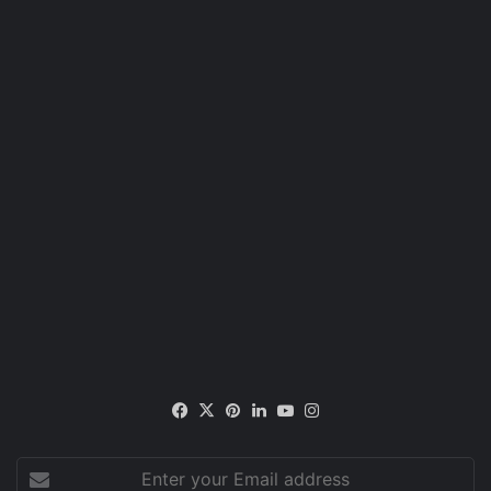
Facebook
X
Pinterest
LinkedIn
YouTube
Instagram
Enter
your