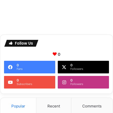
Follow Us
0
0
0
Fans
Followers
0
0
Subscribers
Followers
Popular
Recent
Comments