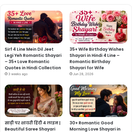
Sirf 4 Line Mein Dil Jeet
35+ Wife Birthday Wishes
Legi Yeh Romantic Shayari
Shayari in Hindi 4 Line –
– 35+ Love Romantic
Romantic Birthday
Quotes in Hindi Collection
Shayari for Wife
3 weeks ago
Jun 28, 2026
साड़ी पर शायरी हिंदी 4 लाइन |
30+ Romantic Good
Beautiful Saree Shayari
Morning Love Shayari in