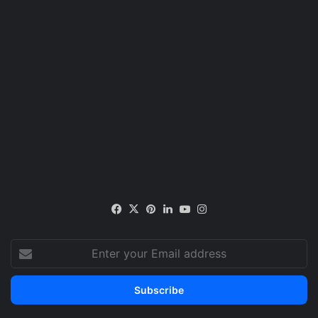
Facebook
X
Pinterest
LinkedIn
YouTube
Instagram
Enter
your
Email
address