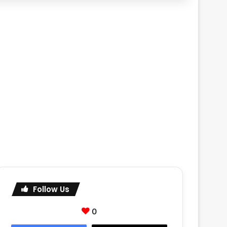
Follow Us
0