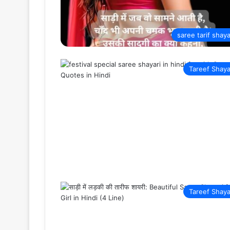
saree tarif shaya
Tareef Shaya
Tareef Shaya