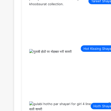
Tareef Shaya
Hot Kissing Shaya
Hoth Shaya