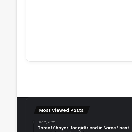
Most Viewed Posts
Dec 2, 2022
Tareef Shayari for girlfriend in Saree? best