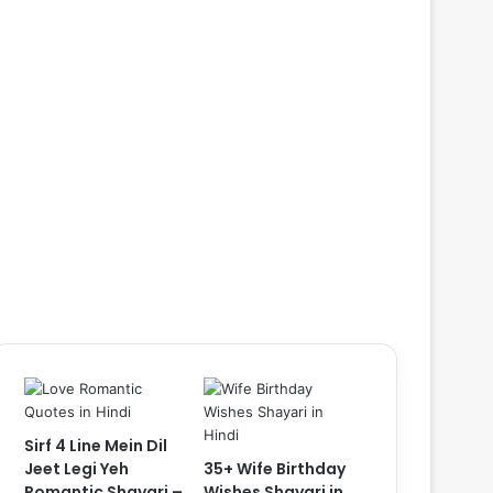
Sirf 4 Line Mein Dil
Jeet Legi Yeh
35+ Wife Birthday
Romantic Shayari –
Wishes Shayari in