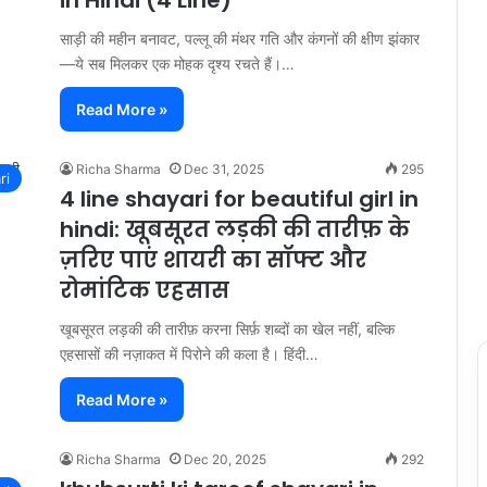
in Hindi (4 Line)
साड़ी की महीन बनावट, पल्लू की मंथर गति और कंगनों की क्षीण झंकार
—ये सब मिलकर एक मोहक दृश्य रचते हैं।…
Read More »
Richa Sharma
Dec 31, 2025
295
ri
4 line shayari for beautiful girl in
hindi: खूबसूरत लड़की की तारीफ़ के
ज़रिए पाएं शायरी का सॉफ्ट और
रोमांटिक एहसास
खूबसूरत लड़की की तारीफ़ करना सिर्फ़ शब्दों का खेल नहीं, बल्कि
एहसासों की नज़ाकत में पिरोने की कला है। हिंदी…
Read More »
Richa Sharma
Dec 20, 2025
292