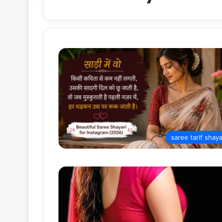
saree tarif shaya