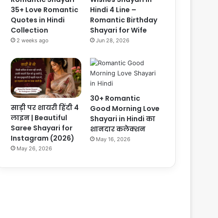
35+ Love Romantic
Hindi 4 Line –
Quotes in Hindi
Romantic Birthday
Collection
Shayari for Wife
2 weeks ago
Jun 28, 2026
30+ Romantic
साड़ी पर शायरी हिंदी 4
Good Morning Love
लाइन | Beautiful
Shayari in Hindi का
Saree Shayari for
शानदार कलेक्शन
Instagram (2026)
May 16, 2026
May 26, 2026