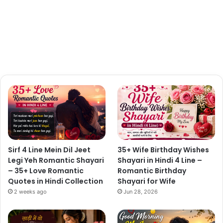
Sirf 4 Line Mein Dil Jeet
35+ Wife Birthday Wishes
Legi Yeh Romantic Shayari
Shayari in Hindi 4 Line –
– 35+ Love Romantic
Romantic Birthday
Quotes in Hindi Collection
Shayari for Wife
2 weeks ago
Jun 28, 2026