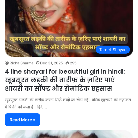
Tareef Shayari
Richa Sharma
Dec 31, 2025
295
4 line shayari for beautiful girl in hindi:
खूबसूरत लड़की की तारीफ़ के ज़रिए पाएं
शायरी का सॉफ्ट और रोमांटिक एहसास
खूबसूरत लड़की की तारीफ़ करना सिर्फ़ शब्दों का खेल नहीं, बल्कि एहसासों की नज़ाकत
में पिरोने की कला है। हिंदी…
Read More »