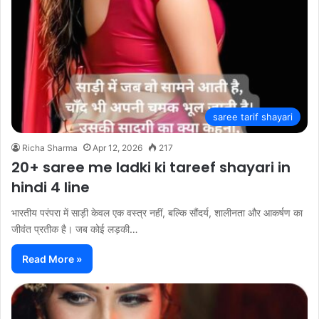
saree tarif shayari
Richa Sharma
Apr 12, 2026
217
20+ saree me ladki ki tareef shayari in
hindi 4 line
भारतीय परंपरा में साड़ी केवल एक वस्त्र नहीं, बल्कि सौंदर्य, शालीनता और आकर्षण का
जीवंत प्रतीक है। जब कोई लड़की…
Read More »