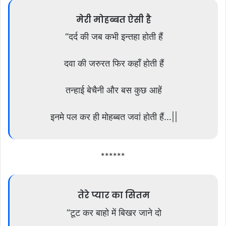
मेरी मोहब्बत ऐसी है
“दर्द की जब कभी इन्तहा होती हैं
दवा की जरुरत फिर कहाँ होती हैं
तन्हाई बेचैनी और बस कुछ आहें
इनमे पल कर ही मोहब्बत जवां होती हैं…||
******
तेरे प्यार का सितम
“टूट कर बाहो में बिखर जाने दो