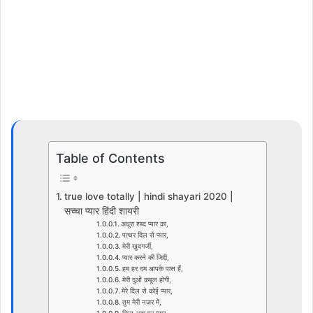
Table of Contents
true love totally | hindi shayari 2020 |
सच्चा प्यार हिंदी शायरी
अधुरा शब्द प्यार का,
पत्थर दिल से प्यार,
मेरी खुदगर्जी,
प्यार करने की जिद्दी,
हम हर दम आपके पास हैं,
मेरी दुओं कबूल होगी,
मेरे दिल से कोई प्यार,
तुम मेरी नज़र में,