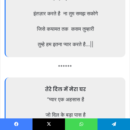
इंतज़ार करते है ना तुम समझ सकोगे
जिसे कयामत तक कसम तुम्हारी
तुम्हे हम इतना प्यार करते है…||
******
तेरे दिल में मेरा घर
“प्यार एक अहसास है
जो दिल के बड़ा पास है
Facebook
X
WhatsApp
Telegram