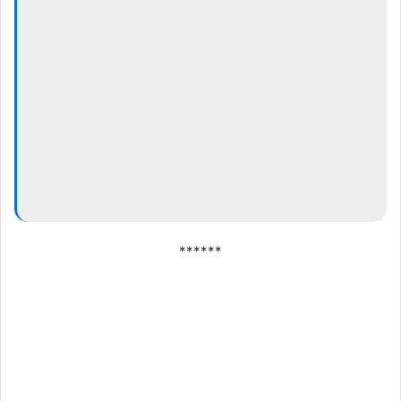
******