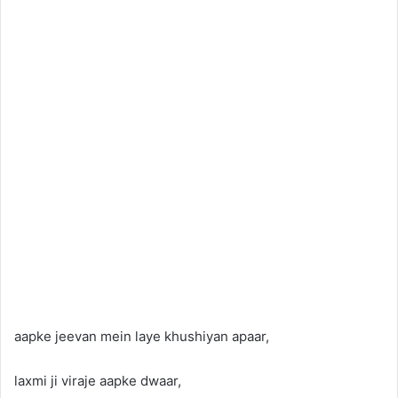
aapke jeevan mein laye khushiyan apaar,
laxmi ji viraje aapke dwaar,