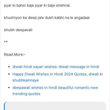
pyar ki bansi baje pyar ki baje shehnai.
khushiyon ke deep jale dukh kabhi na le angadaai
shubh deepavali
**
Read More:-
diwali hindi sayari wishes: diwali message in hindi
Happy Diwali Wishes in Hindi 2024 Quotes, diwali ki
shubhkamnaye
deepawali wishes in hindi beautiful romantic new
trending quotes