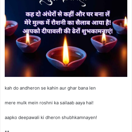
kah do andheron se kahin aur ghar bana len
mere mulk mein roshni ka sailaab aaya hai!
aapko deepawali ki dheron shubhkamnayen!