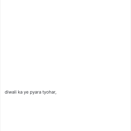
diwali ka ye pyara tyohar,