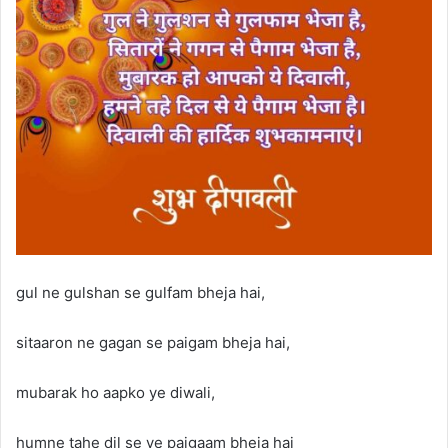
gul ne gulshan se gulfam bheja hai,
sitaaron ne gagan se paigam bheja hai,
mubarak ho aapko ye diwali,
humne tahe dil se ye paigaam bheja hai