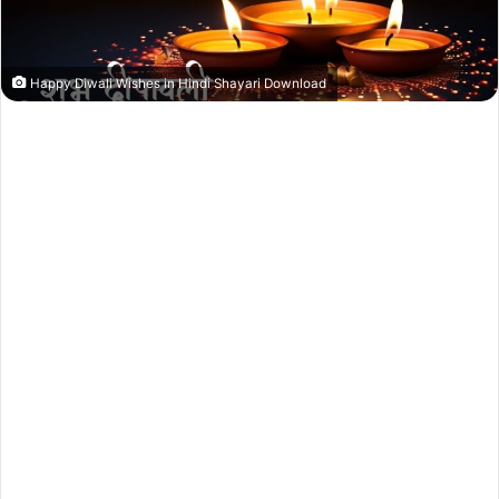
Happy Diwali Wishes in Hindi Shayari Download