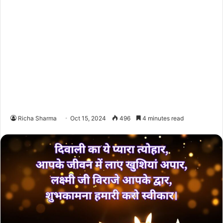
Richa Sharma
Oct 15, 2024
496
4 minutes read