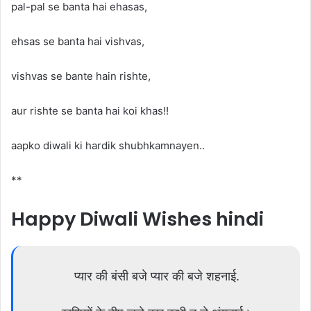
pal-pal se banta hai ehasas,
ehsas se banta hai vishvas,
vishvas se bante hain rishte,
aur rishte se banta hai koi khas!!
aapko diwali ki hardik shubhkamnayen..
**
Happy Diwali Wishes hindi
प्यार की बंसी बजे प्यार की बजे शहनाई.