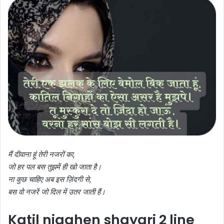
मैं दीवाना हूं तेरी नजरों का,
जो हर पल बस तुझमें ही खो जाता है।
ना कुछ चाहिए अब इस ज़िंदगी से,
बस वो नजरें जो दिल में उतर जाती हैं।
Katil nigahen shayari 2 line