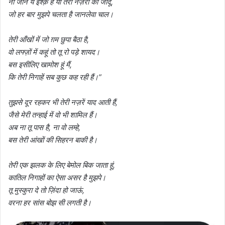
ना जाने ये इश्क़ है या तेरा नज़रों का जादू,
जो हर बार मुझपे चलता है जानलेवा चाल।
तेरी आँखों में जो ग़म छुपा बैठा है,
वो लफ्ज़ों में कहूं तो तू रो पड़े शायद।
बस इसीलिए खामोश हूं मैं,
कि तेरी निगाहें सब कुछ कह रही हैं।”
तुझसे दूर रहकर भी तेरी नज़रें याद आती हैं,
जैसे मेरी तन्हाई में वो भी शामिल हैं।
अब ना तू पास है, ना वो लम्हे,
बस तेरी आंखों की सिहरन बाकी है।
तेरी एक झलक के लिए बेमोल बिक जाता हूं,
कातिल निगाहों का ऐसा असर है मुझपे।
तू मुस्कुरा दे तो ज़िंदा हो जाऊं,
वरना हर सांस बोझ सी लगती है।