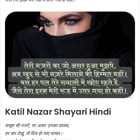
Katil Nazar Shayari Hindi
मासूम सी नजरें, पर असर उनका घातक,
हर बार देखूं, तो दिल हो जाए घायल।