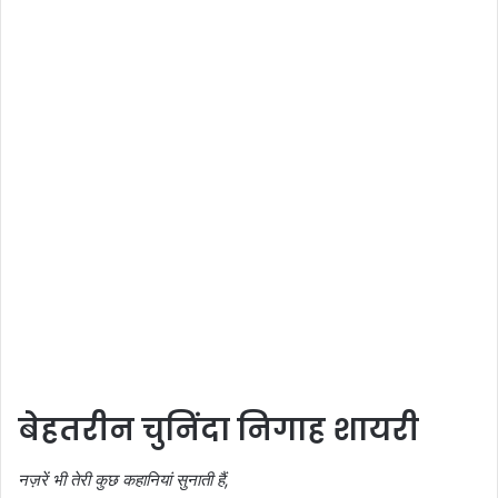
बेहतरीन चुनिंदा निगाह शायरी
नज़रें भी तेरी कुछ कहानियां सुनाती हैं,