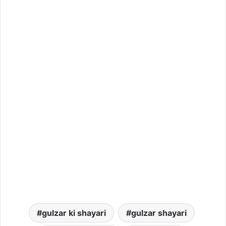
gulzar ki shayari
gulzar shayari