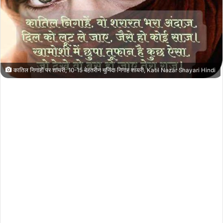
कातिल निगाहों पर शायरी, 10-15 बेहतरीन चुनिंदा निगाह शायरी, Katil Nazar Shayari Hindi