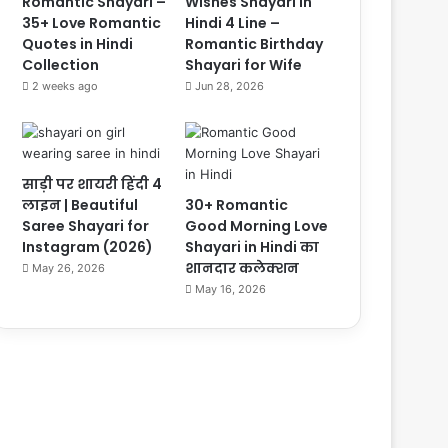
Romantic Shayari –
Wishes Shayari in
35+ Love Romantic
Hindi 4 Line –
Quotes in Hindi
Romantic Birthday
Collection
Shayari for Wife
2 weeks ago
Jun 28, 2026
साड़ी पर शायरी हिंदी 4
लाइन | Beautiful
30+ Romantic
Saree Shayari for
Good Morning Love
Instagram (2026)
Shayari in Hindi का
शानदार कलेक्शन
May 26, 2026
May 16, 2026