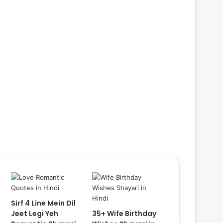
Sirf 4 Line Mein Dil
Jeet Legi Yeh
35+ Wife Birthday