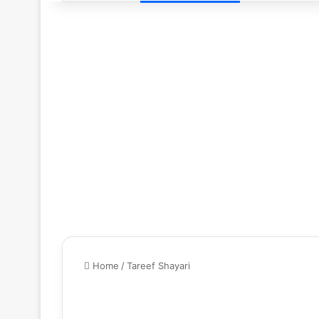
Home
/
Tareef Shayari