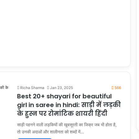
Richa Sharma
Jan 23, 2025
566
Best 20+ shayari for beautiful
girl in saree in hindi: साड़ी में लड़की
के हुस्न पर रोमांटिक शायरी हिंदी
साड़ी पहनने वाली लड़कियों की खूबसूरती का जिक्र जब भी होता है,
तो उनकी अदाओं और शालीनता को शब्दों में…