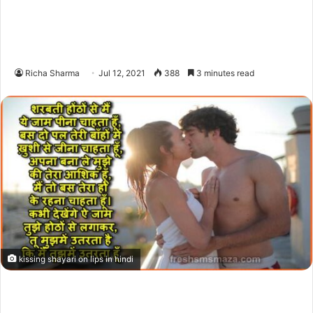
Richa Sharma
Jul 12, 2021
388
3 minutes read
kissing shayari on lips in hindi