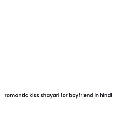
romantic kiss shayari for boyfriend in hindi