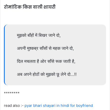
रोमांटिक किस वाली शायरी
मुझको बाँहों में बिखर जाने दो,
अपनी मुश्कब्र साँसों से महक जाने दो,
दिल मचलता है ओर साँसे रूक जाती है,
अब अपने होठों को मुझको छू लेने दो…!!
********
read also :-
pyar bhari shayari in hindi for boyfriend