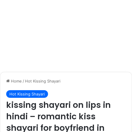
Home
/
Hot Kissing Shayari
Hot Kissing Shayari
kissing shayari on lips in
hindi – romantic kiss
shayari for boyfriend in