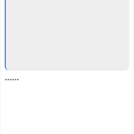
******