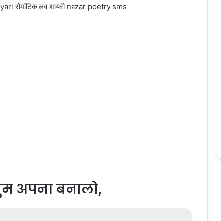
ुम अपना बनालो,