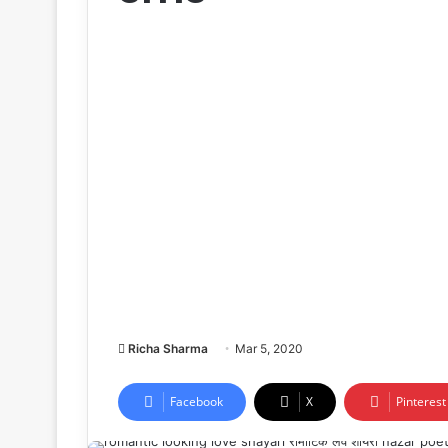
Richa Sharma
Mar 5, 2020
Facebook
X
Pinterest