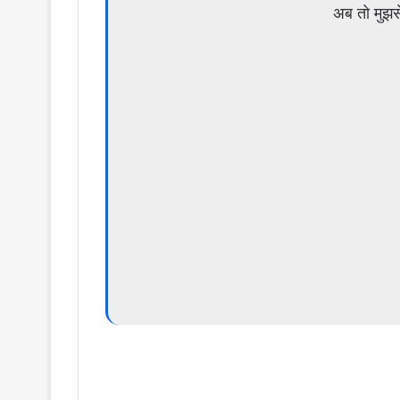
अब तो मुझस