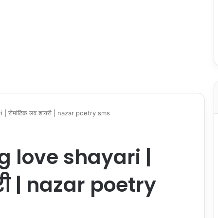
 | रोमांटिक लव शायरी | nazar poetry sms
g love shayari |
ी | nazar poetry