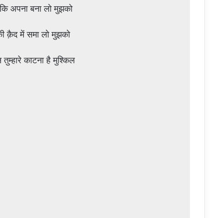
 कि अपना बना लो मुझको
ी क़ैद में समा लो मुझको
ुम्हारे काटना है मुश्किल