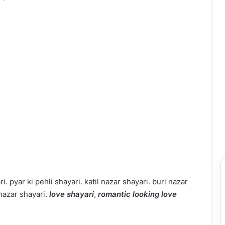
. pyar ki pehli shayari. katil nazar shayari. buri nazar
 nazar shayari.
love shayari
,
romantic looking love