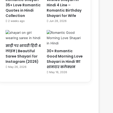
35+ Love Romantic
Hindi 4 Line –
Quotes in Hindi
Romantic Birthday
Collection
Shayari for Wife
2 weeks ago
Jun 28, 2026
साड़ी पर शायरी हिंदी 4
लाइन | Beautiful
30+ Romantic
Saree Shayari for
Good Morning Love
Instagram (2026)
Shayari in Hindi का
शानदार कलेक्शन
May 26, 2026
May 16, 2026