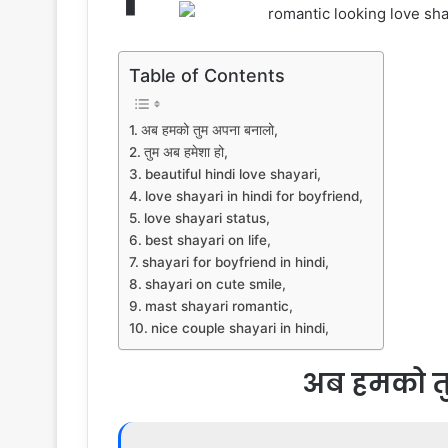
Table of Contents
अब हमको तुम अपना बनालो,
तुम अब हमेशा हो,
beautiful hindi love shayari,
love shayari in hindi for boyfriend,
love shayari status,
best shayari on life,
shayari for boyfriend in hindi,
shayari on cute smile,
mast shayari romantic,
nice couple shayari in hindi,
अब हमको त