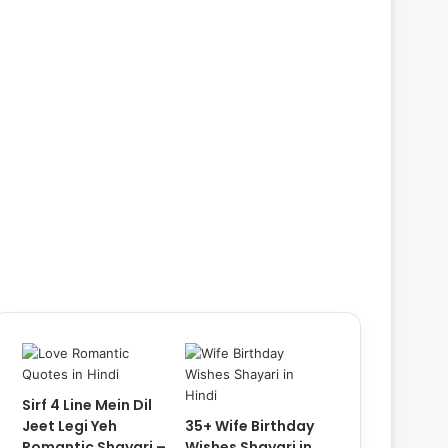
Sirf 4 Line Mein Dil
Jeet Legi Yeh
35+ Wife Birthday
Romantic Shayari –
Wishes Shayari in