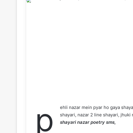
p
ehli nazar mein pyar ho gaya shayari
shayari, nazar 2 line shayari, jhuki
shayari nazar poetry sms,