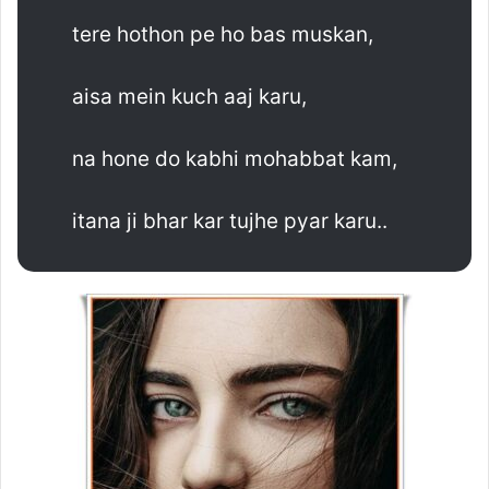
tere hothon pe ho bas muskan,
aisa mein kuch aaj karu,
na hone do kabhi mohabbat kam,
itana ji bhar kar tujhe pyar karu..