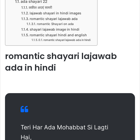
ada shayari 22
कातिल अदाएं शायरी
lajawab shayari in hindi images
romantic shayari lajawab ada
romantic Shayari on ada
shayari lajawab image in hindi
romantic shayari hindi and english
romantic shayari lajawab ada in hindi
romantic shayari lajawab
ada in hindi
Teri Har Ada Mohabbat Si Lagti
Hai,