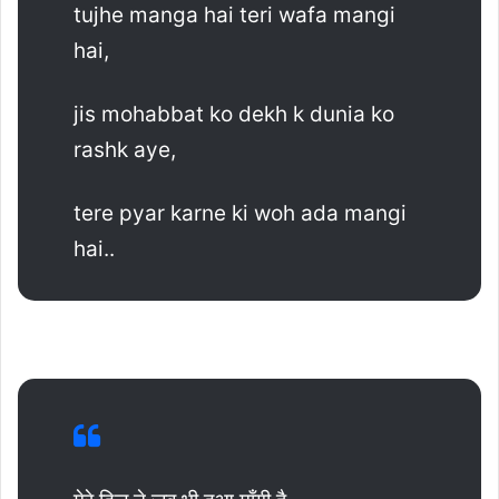
tujhe manga hai teri wafa mangi
hai,
jis mohabbat ko dekh k dunia ko
rashk aye,
tere pyar karne ki woh ada mangi
hai..