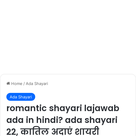
Home
/
Ada Shayari
Ada Shayari
romantic shayari lajawab
ada in hindi? ada shayari
22, कातिल अदाएं शायरी