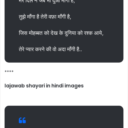
मेरे दिल ने जब भी दुआ माँगी है,
तुझे माँगा है तेरी वफ़ा माँगी है,
जिस मोहब्बत को देख के दुनिया को रश्क आये,
तेरे प्यार करने की वो अदा माँगी है..
****
lajawab shayari in hindi images