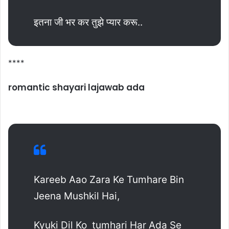
इतना जी भर कर तुझे प्यार करू..
****
romantic shayari lajawab ada
Kareeb Aao Zara Ke Tumhare Bin
Jeena Mushkil Hai,
Kyuki Dil Ko tumhari Har Ada Se