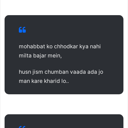
mohabbat ko chhodkar kya nahi
milta bajar mein,
husn jism chumban vaada ada jo
man kare kharid lo..