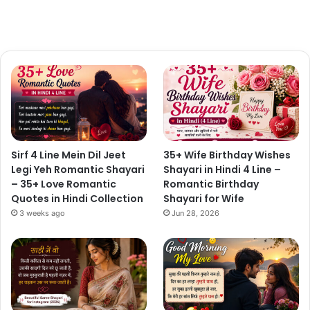
Sirf 4 Line Mein Dil Jeet
35+ Wife Birthday Wishes
Legi Yeh Romantic Shayari
Shayari in Hindi 4 Line –
– 35+ Love Romantic
Romantic Birthday
Quotes in Hindi Collection
Shayari for Wife
3 weeks ago
Jun 28, 2026