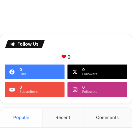
Follow Us
0
0
0
Fans
Followers
0
0
Subscribers
Followers
Popular
Recent
Comments