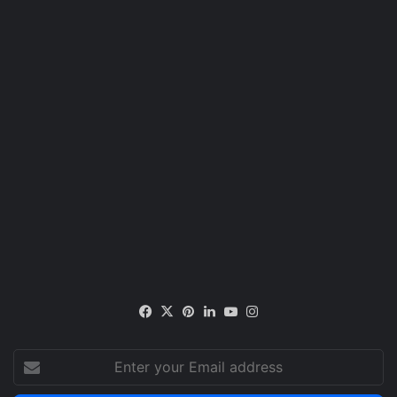
Facebook
X
Pinterest
LinkedIn
YouTube
Instagram
Enter
your
Email