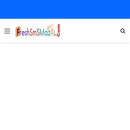
Menu
Se