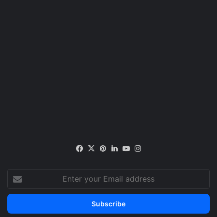
Facebook
X
Pinterest
LinkedIn
YouTube
Instagram
Enter
your
Email
address