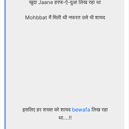
खुदा Jaane हरफ-ऐ-दुआ लिख रहा था
Mohbbat मैं मिली थी नफरत उसे भी शायद
इसलिए हर शख्स को शायद
bewafa
लिख रहा
था….!!