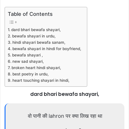
Table of Contents
dard bhari bewafa shayari,
bewafa shayari in urdu,
hindi shayari bewafa sanam,
bewafa shayari in hindi for boyfriend,
bewafa shayari ,
new sad shayari,
broken heart hindi shayari,
best poetry in urdu,
heart touching shayari in hindi,
dard bhari bewafa shayari,
वो पानी की lahron पर क्या लिख रहा था