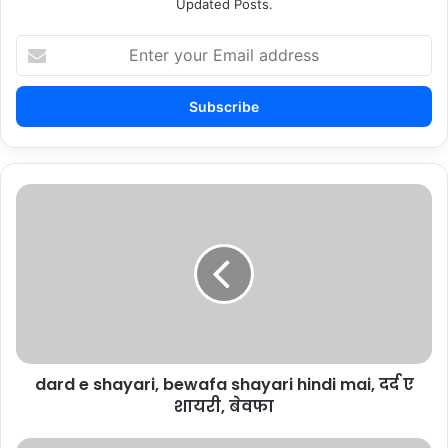
Updated Posts.
Enter
your
Email
address
dard
e
shayari,
bewafa
shayari
hindi
mai,
दर्द
ए
dard e shayari, bewafa shayari hindi mai, दर्द ए
शायरी,
बेवफा
शायरी, बेवफा
sweet