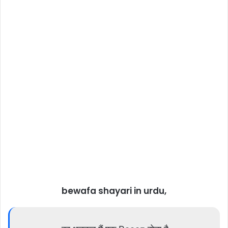
bewafa shayari in urdu,