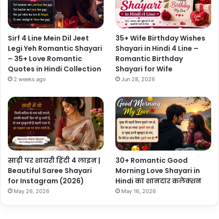
Sirf 4 Line Mein Dil Jeet
35+ Wife Birthday Wishes
Legi Yeh Romantic Shayari
Shayari in Hindi 4 Line –
– 35+ Love Romantic
Romantic Birthday
Quotes in Hindi Collection
Shayari for Wife
2 weeks ago
Jun 28, 2026
साड़ी पर शायरी हिंदी 4 लाइन |
30+ Romantic Good
Beautiful Saree Shayari
Morning Love Shayari in
for Instagram (2026)
Hindi का शानदार कलेक्शन
May 26, 2026
May 16, 2026