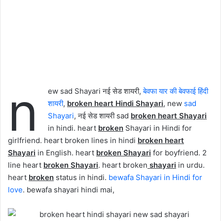
n
ew sad Shayari नई सेड शायरी,
बेवफा यार की बेवफाई हिंदी
शायरी
,
broken heart Hindi Shayari
, new
sad
Shayari
, नई सेड शायरी sad
broken heart Shayari
in hindi. heart
broken
Shayari in Hindi for
girlfriend. heart broken lines in hindi
broken heart
Shayari
in English. heart
broken Shayari
for boyfriend. 2
line heart
broken Shayari
. heart broken
shayari
in urdu.
heart
broken
status in hindi.
bewafa Shayari in Hindi for
love
. bewafa shayari hindi mai,