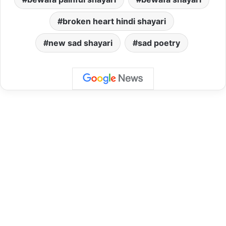
broken heart hindi shayari
new sad shayari
sad poetry