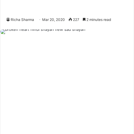
Richa Sharma
Mar 20, 2020
227
2 minutes read