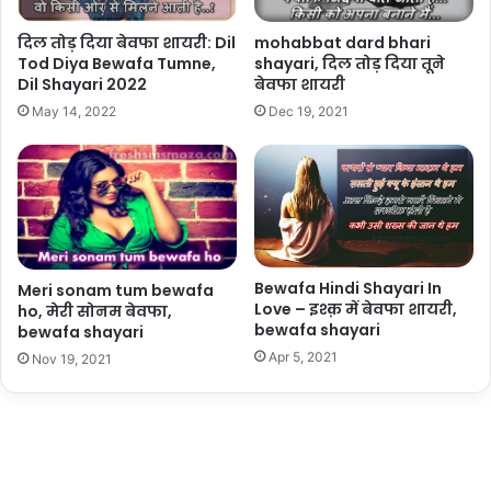
mohabbat dard bhari
दिल तोड़ दिया बेवफा शायरी: Dil
shayari, दिल तोड़ दिया तूने
Tod Diya Bewafa Tumne,
बेवफा शायरी
Dil Shayari 2022
Dec 19, 2021
May 14, 2022
Bewafa Hindi Shayari In
Meri sonam tum bewafa
Love – इश्क़ में बेवफा शायरी,
ho, मेरी सोनम बेवफा,
bewafa shayari
bewafa shayari
Apr 5, 2021
Nov 19, 2021