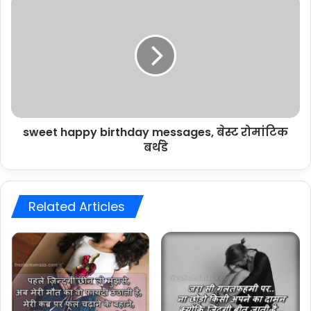
happy
birthday
messages,
बेस्ट
रोमांटिक
बर्थडे
sweet happy birthday messages, बेस्ट रोमांटिक
बर्थडे
Related Articles