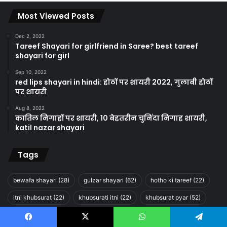
Most Viewed Posts
Dec 2, 2022
Tareef Shayari for girlfriend in Saree? best tareef
shayari for girl
Sep 10, 2022
red lips shayari in hindi: होठों पर शायरी 2022, गुलाबी होठों
पर शायरी
Aug 8, 2022
कातिल निगाहों पर शायरी, 10 बेहतरीन चुनिंदा निगाह शायरी,
katil nazar shayari
Tags
bewafa shayari
(28)
gulzar shayari
(62)
hotho ki tareef
(22)
itni khubsurat
(22)
khubsurati itni
(22)
khubsurat pyar
(52)
ladki ki tareef
(20)
love shayari
(43)
pehla pyar shayari
(62)
Facebook
X
WhatsApp
Telegram