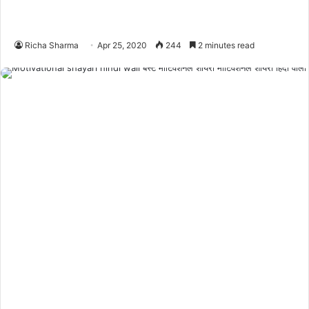
Richa Sharma
Apr 25, 2020
244
2 minutes read