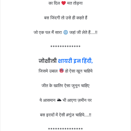
का दिल
मत तोड़ना
बस जिंदगी तो उसे ही कहते हैं
जो एक पल मैं सारा
जहां जी लेते हैं….!!
*************
जोशीली
शायरी इन हिंदी,
जिसमे उबाल
हो ऐसा खून चाहिये
जीत के खातिर ऐसा जुनून चाहिए
ये आसमान 🌥 भी आएगा ज़मीन पर
बस इरादों में ऐसी #गूंज चाहिये….!!
***************