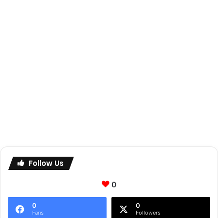
Follow Us
0
0
0
Fans
Followers