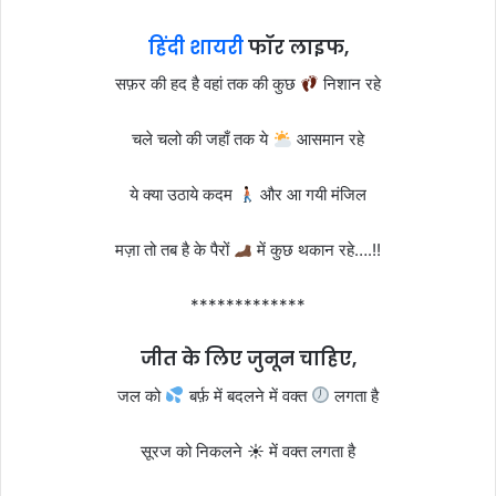
हिंदी शायरी
फॉर लाइफ,
सफ़र की हद है वहां तक की कुछ
निशान रहे
चले चलो की जहाँ तक ये
आसमान रहे
ये क्या उठाये कदम
और आ गयी मंजिल
मज़ा तो तब है के पैरों
में कुछ थकान रहे….!!
*************
जीत के लिए जुनून चाहिए,
जल को
बर्फ़ में बदलने में वक्त
लगता है
सूरज को निकलने ☀ में वक्त लगता है