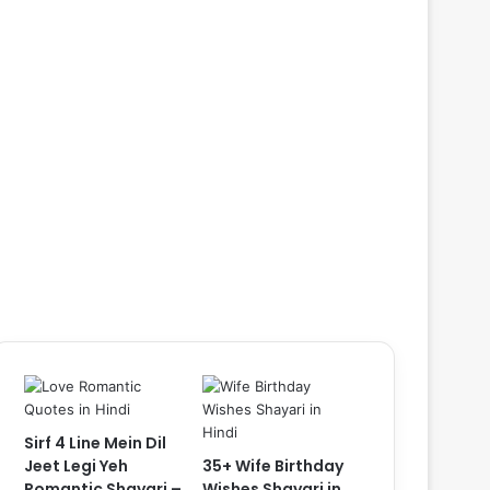
Sirf 4 Line Mein Dil
Jeet Legi Yeh
35+ Wife Birthday
Romantic Shayari –
Wishes Shayari in