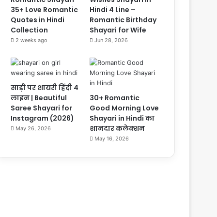
35+ Love Romantic
Hindi 4 Line –
Quotes in Hindi
Romantic Birthday
Collection
Shayari for Wife
2 weeks ago
Jun 28, 2026
साड़ी पर शायरी हिंदी 4
लाइन | Beautiful
30+ Romantic
Saree Shayari for
Good Morning Love
Instagram (2026)
Shayari in Hindi का
शानदार कलेक्शन
May 26, 2026
May 16, 2026