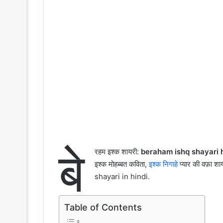
बे
रहम इश्क शायरी:
beraham ishq shayari h
इश्क मोहब्बत कविता,
इश्क निगाहे
प्यार की वफ़ा शाय
shayari in hindi.
Table of Contents