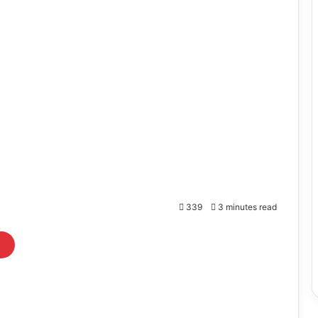
339
3 minutes read