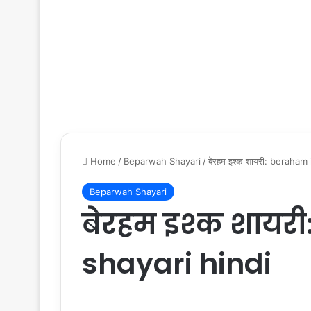
Home
/
Beparwah Shayari
/
बेरहम इश्क शायरी: beraham
Beparwah Shayari
बेरहम इश्क शायर
shayari hindi