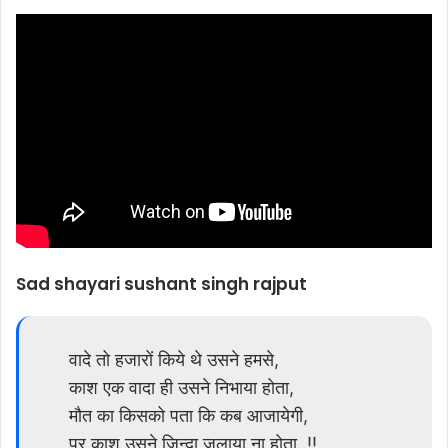
Sad shayari sushant singh rajput
वादे तो हजारों किये थे उसने हमसे,
काश एक वादा ही उसने निभाया होता,
मौत का किसको पता कि कब आजायेगी,
पर काश उसने ज़िन्दा जलाया ना होता..!!