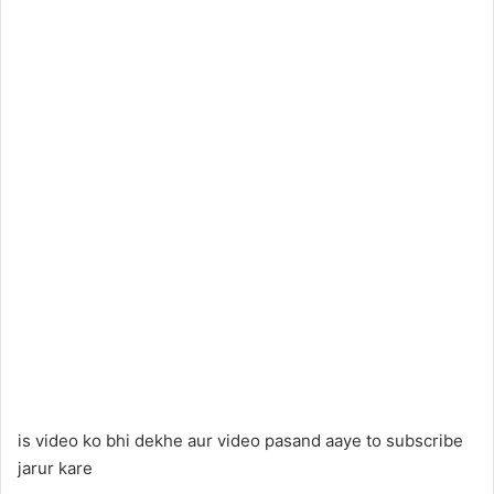
is video ko bhi dekhe aur video pasand aaye to subscribe
jarur kare