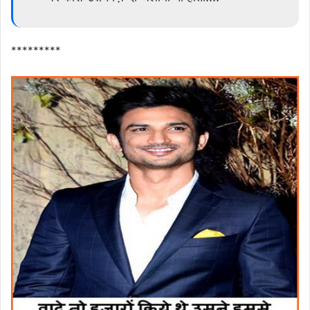
*********