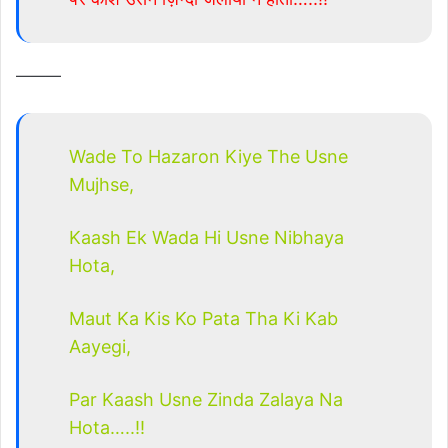
———
Wade To Hazaron Kiye The Usne
Mujhse,
Kaash Ek Wada Hi Usne Nibhaya
Hota,
Maut Ka Kis Ko Pata Tha Ki Kab
Aayegi,
Par Kaash Usne Zinda Zalaya Na
Hota…..!!