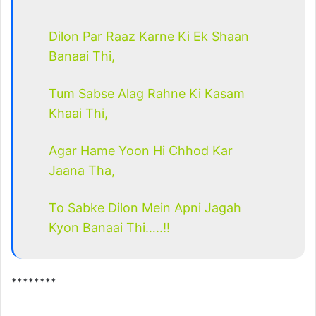
Dilon Par Raaz Karne Ki Ek Shaan
Banaai Thi,
Tum Sabse Alag Rahne Ki Kasam
Khaai Thi,
Agar Hame Yoon Hi Chhod Kar
Jaana Tha,
To Sabke Dilon Mein Apni Jagah
Kyon Banaai Thi…..!!
********