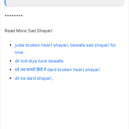
********
Read More Sad Shayari:
judai broken heart shayari, bewafa sad shayari for
love
dil tod diya tune bewafa
दर्द लव शायरी हिंदी में dard broken heart shayari
dil ka dard shayari,