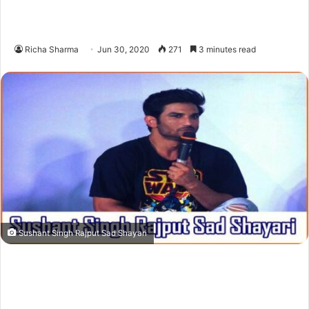
Richa Sharma
Jun 30, 2020
271
3 minutes read
Sushant Singh Rajput Sad Shayari