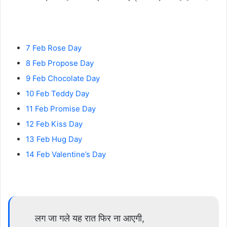
7 Feb Rose Day
8 Feb Propose Day
9 Feb Chocolate Day
10 Feb Teddy Day
11 Feb Promise Day
12 Feb Kiss Day
13 Feb Hug Day
14 Feb Valentine’s Day
लग जा गले यह रात फिर ना आएगी,