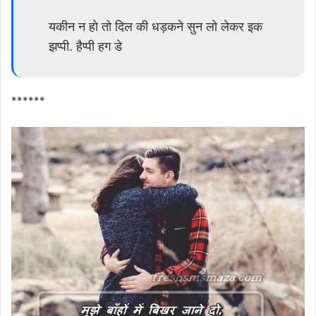
यकीन न हो तो दिल की धड़कने सुन लो लेकर इक
झप्पी. हैप्पी हग डे
******