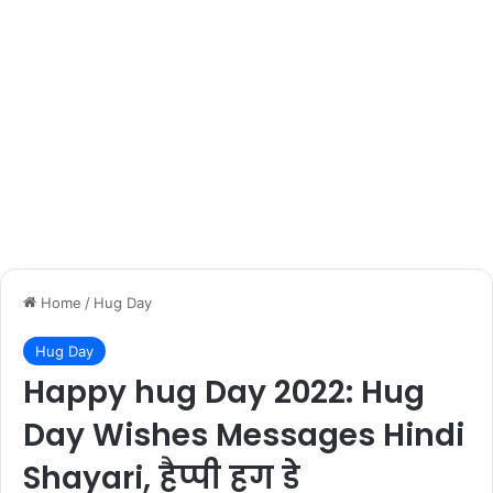
Home
/
Hug Day
Hug Day
Happy hug Day 2022: Hug
Day Wishes Messages Hindi
Shayari, हैप्पी हग डे