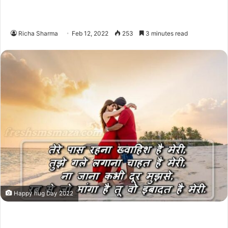
Richa Sharma
Feb 12, 2022
253
3 minutes read
Happy hug Day 2022