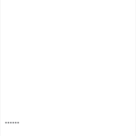
******