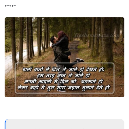
*****