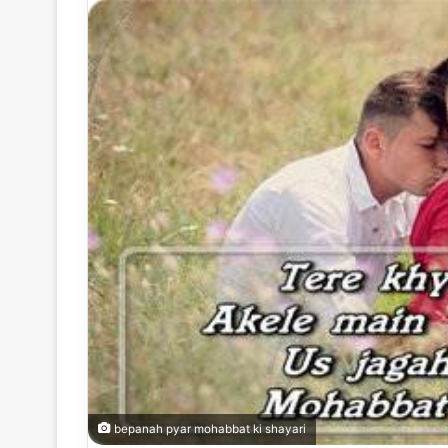
bepanah pyar mohabbat ki shayari