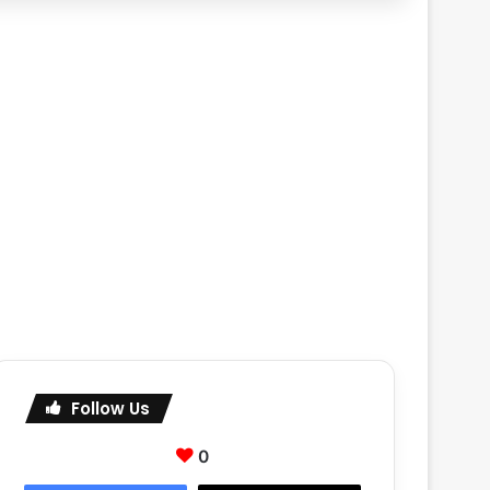
Follow Us
0