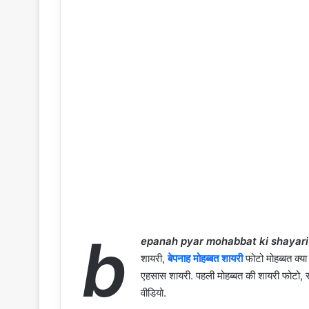
b
epanah pyar mohabbat ki shayari
शायरी,
बेपनाह मोहब्बत शायरी
फोटो मोहब्बत क्या
एहसास शायरी. पहली मोहब्बत की शायरी फोटो, सच
वीडियो.