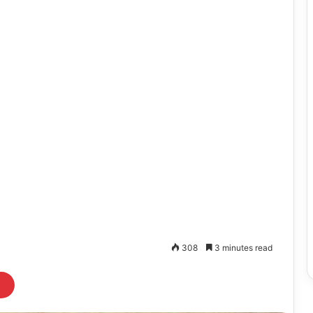
308
3 minutes read