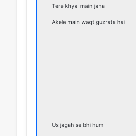
Tere khyal main jaha
Akele main waqt guzrata hai
Us jagah se bhi hum