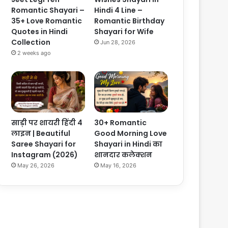
Romantic Shayari –
Hindi 4 Line –
35+ Love Romantic
Romantic Birthday
Quotes in Hindi
Shayari for Wife
Collection
Jun 28, 2026
2 weeks ago
साड़ी पर शायरी हिंदी 4
30+ Romantic
लाइन | Beautiful
Good Morning Love
Saree Shayari for
Shayari in Hindi का
Instagram (2026)
शानदार कलेक्शन
May 26, 2026
May 16, 2026