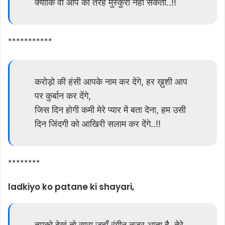
क्योंकि वो आप की तरह मुस्कुरा नहीं सकती..!!
***********
करोड़ो की हंसी आपके नाम कर देंगे, हर ख़ुशी आप
पर कुर्बान कर देंगे,
जिस दिन होगी कमी मेरे प्यार में बता देना, हम उसी
दिन जिंदगी को आखिरी सलाम कर देंगे..!!
********
ladkiyo ko patane ki shayari,
तुमको देखूं तो सारा जहाँ रंगीन नज़र आता है, तेरे