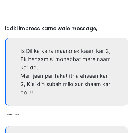
ladki impress karne wale message,
Is Dil ka kaha maano ek kaam kar 2,
Ek benaam si mohabbat mere naam
kar do,
Meri jaan par fakat itna ehsaan kar
2, Kisi din subah milo aur shaam kar
do..!!
““““““““`