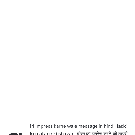
irl impress karne wale message in hindi.
ladki
ko patane ki shayari
, दोस्त को इम्प्रेस करने की शायरी.