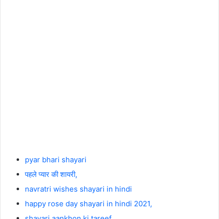
pyar bhari shayari
पहले प्यार की शायरी,
navratri wishes shayari in hindi
happy rose day shayari in hindi 2021,
shayari aankhon ki tareef,