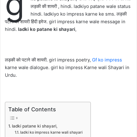
g
लड़की की शायरी , hindi. ladkiyo patane wale status
hindi. ladkiyo ko impress karne ke sms. लड़की
पटाने की शायरी हिंदी इमेज. girl impress karne wale message in
hindi.
ladki ko patane ki shayari
,
लड़की को पटाने की शायरी. girl impress poetry,
Gf ko impress
karne wale dialogue. girl ko impress Karne wali Shayari in
Urdu.
Table of Contents
ladki patane ki shayari,
ladki ko impress karne wali shayari