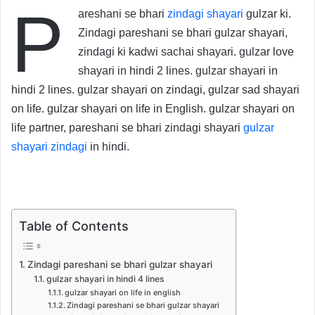
P
areshani se bhari
zindagi shayari
gulzar ki.
Zindagi pareshani se bhari gulzar shayari,
zindagi ki kadwi sachai shayari. gulzar love
shayari in hindi 2 lines. gulzar shayari in
hindi 2 lines. gulzar shayari on zindagi, gulzar sad shayari
on life. gulzar shayari on life in English. gulzar shayari on
life partner, pareshani se bhari zindagi shayari
gulzar
shayari zindagi
in hindi.
Table of Contents
Zindagi pareshani se bhari gulzar shayari
gulzar shayari in hindi 4 lines
gulzar shayari on life in english
Zindagi pareshani se bhari gulzar shayari