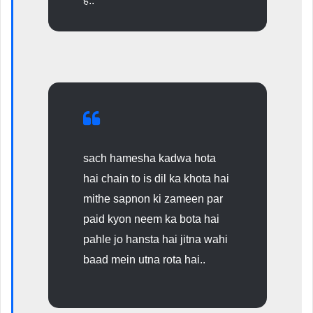
है..
sach hamesha kadwa hota
hai chain to is dil ka khota hai
mithe sapnon ki zameen par
paid kyon neem ka bota hai
pahle jo hansta hai jitna wahi
baad mein utna rota hai..