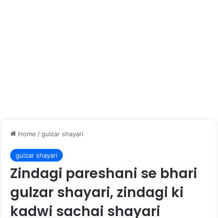
Home
/
gulzar shayari
gulzar shayari
Zindagi pareshani se bhari
gulzar shayari, zindagi ki
kadwi sachai shayari