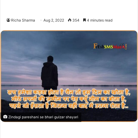
Richa Sharma
Aug 2, 2022
354
4 minutes read
Zindagi pareshani se bhari gulzar shayari