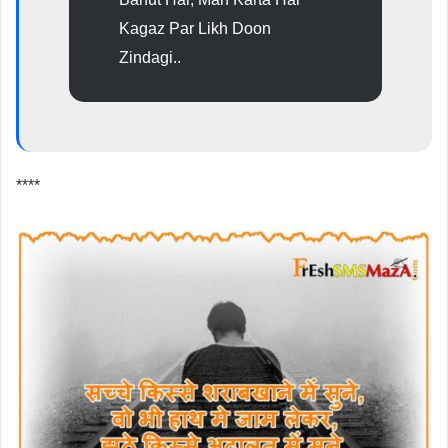
Kagaz Par Likh Doon
Zindagi..
****