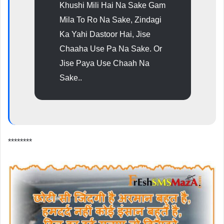
Khushi Mili Hai Na Sake Gam
Mila To Ro Na Sake, Zindagi
Ka Yahi Dastoor Hai, Jise
Chaaha Use Pa Na Sake. Or
Jise Paya Use Chaah Na
Sake..
********