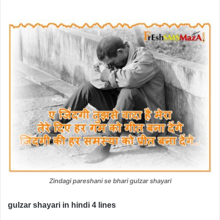
Zindagi pareshani se bhari gulzar shayari
gulzar shayari in hindi 4 lines