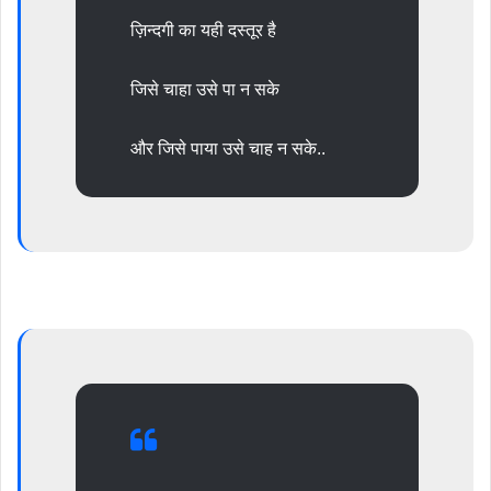
ज़िन्दगी का यही दस्तूर है
जिसे चाहा उसे पा न सके
और जिसे पाया उसे चाह न सके..