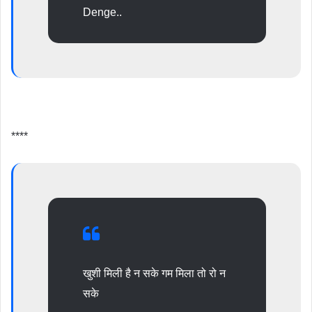
Denge..
****
खुशी मिली है न सके गम मिला तो रो न
सके