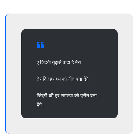
ए जिंदगी तुझसे वादा है मेरा
तेरे दिए हर गम को गीत बना देंगे
जिंदगी की हर समस्या को प्रीत बना
देंगे..